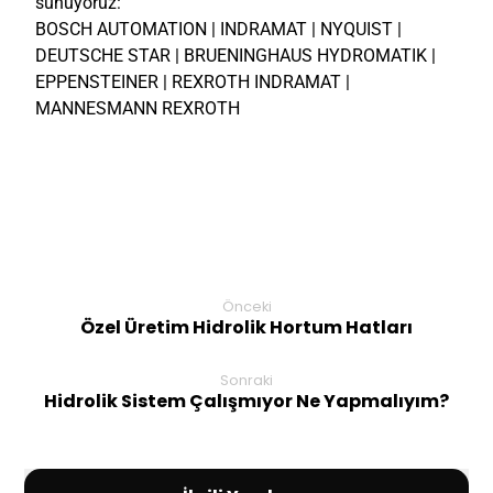
sunuyoruz:
BOSCH AUTOMATION | INDRAMAT | NYQUIST |
DEUTSCHE STAR | BRUENINGHAUS HYDROMATIK |
EPPENSTEINER | REXROTH INDRAMAT |
MANNESMANN REXROTH
Önceki
Özel Üretim Hidrolik Hortum Hatları
Sonraki
Hidrolik Sistem Çalışmıyor Ne Yapmalıyım?