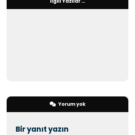
İlgili Yazılar ...
Yorum yok
Bir yanıt yazın